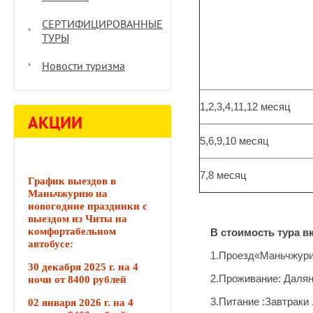
СЕРТИФИЦИРОВАННЫЕ
ТУРЫ
Новости туризма
1,2,3,4,11,12 месяц
АКЦИИ
5,6,9,10 месяц
7,8 месяц
График выездов в
Маньчжурию на
новогодние праздники с
выездом из Читы на
комфортабельном
В стоимость тура в
автобусе:
1.Проезд«Маньчжурия
30 декабря 2025 г. на 4
2.Проживание: Далянь
ночи от 8400 рублей
3.Питание :Завтраки 
02 января 2026 г. на 4