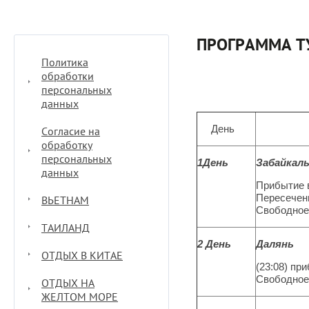
ПРОГРАММА Т
Политика
обработки
персональных
данных
День
Про
Согласие на
обработку
персональных
1День
Забайкал
данных
Прибытие в
Пересечен
ВЬЕТНАМ
Свободное 
ТАИЛАНД
2 День
Далянь
ОТДЫХ В КИТАЕ
(23:08) пр
Свободное
ОТДЫХ НА
ЖЕЛТОМ МОРЕ